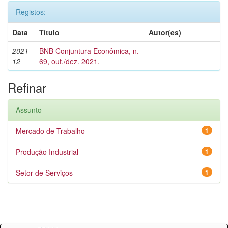
Registos:
Data
Título
Autor(es)
2021-
BNB Conjuntura Econômica, n.
-
12
69, out./dez. 2021.
Refinar
Assunto
Mercado de Trabalho
1
Produção Industrial
1
Setor de Serviços
1