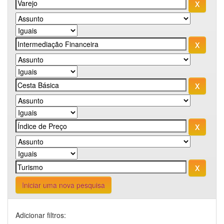
Iniciar uma nova pesquisa
Adicionar filtros: