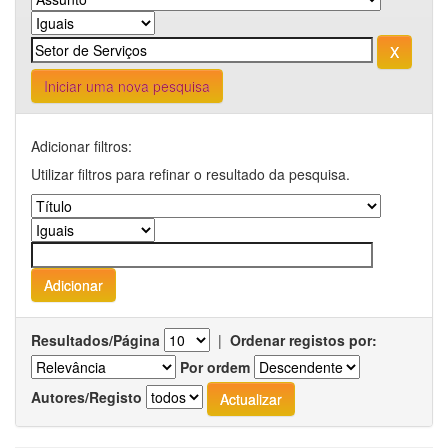
Iniciar uma nova pesquisa
Adicionar filtros:
Utilizar filtros para refinar o resultado da pesquisa.
Resultados/Página
|
Ordenar registos por:
Por ordem
Autores/Registo