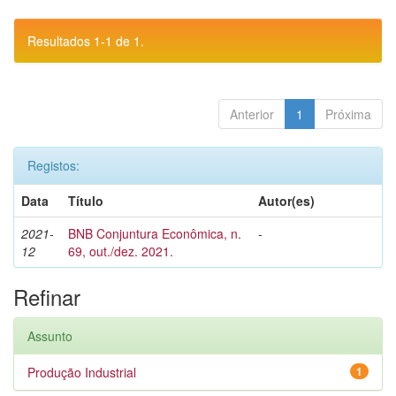
Resultados 1-1 de 1.
Anterior
1
Próxima
Registos:
Data
Título
Autor(es)
2021-
BNB Conjuntura Econômica, n.
-
12
69, out./dez. 2021.
Refinar
Assunto
Produção Industrial
1