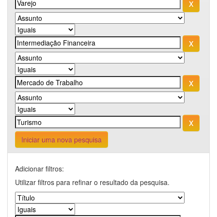
Iniciar uma nova pesquisa
Adicionar filtros:
Utilizar filtros para refinar o resultado da pesquisa.