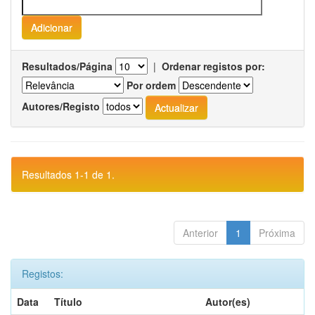
Resultados/Página
|
Ordenar registos por:
Por ordem
Autores/Registo
Resultados 1-1 de 1.
Anterior
1
Próxima
Registos:
Data
Título
Autor(es)