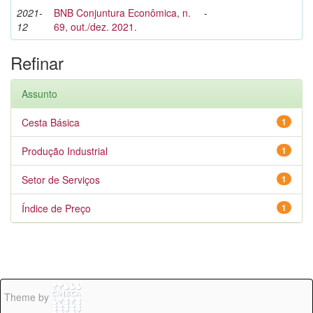
2021-
BNB Conjuntura Econômica, n.
-
12
69, out./dez. 2021.
Refinar
Assunto
Cesta Básica
1
Produção Industrial
1
Setor de Serviços
1
Índice de Preço
1
Theme by