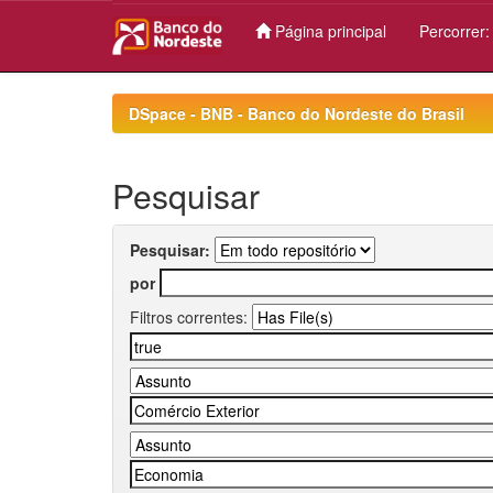
Página principal
Percorrer
Skip
navigation
DSpace - BNB - Banco do Nordeste do Brasil
Pesquisar
Pesquisar:
por
Filtros correntes: