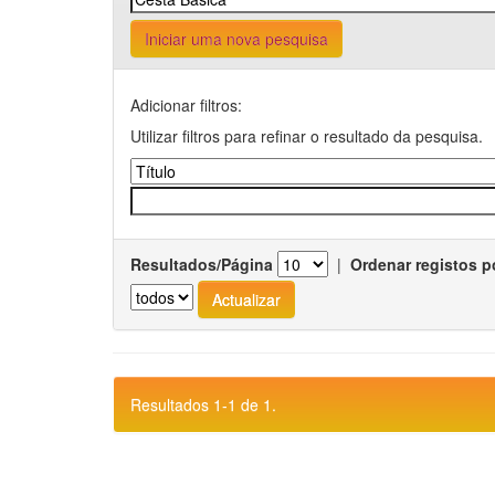
Iniciar uma nova pesquisa
Adicionar filtros:
Utilizar filtros para refinar o resultado da pesquisa.
Resultados/Página
|
Ordenar registos p
Resultados 1-1 de 1.