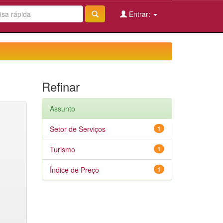
Entrar:
Refinar
Assunto
Setor de Serviços
1
Turismo
1
Índice de Preço
1