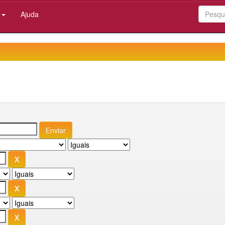
:
Ajuda