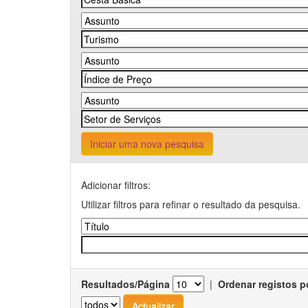
Iniciar uma nova pesquisa
Adicionar filtros:
Utilizar filtros para refinar o resultado da pesquisa.
Resultados/Página
|
Ordenar registos p