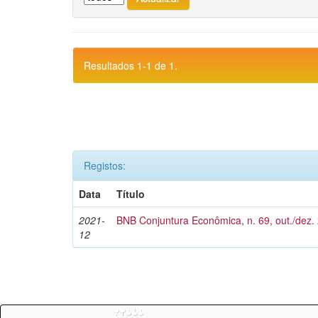
Resultados 1-1 de 1.
Registos:
Data
Título
2021-
BNB Conjuntura Econômica, n. 69, out./dez.
12