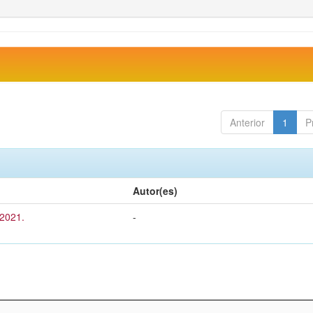
Anterior
1
P
Autor(es)
 2021.
-