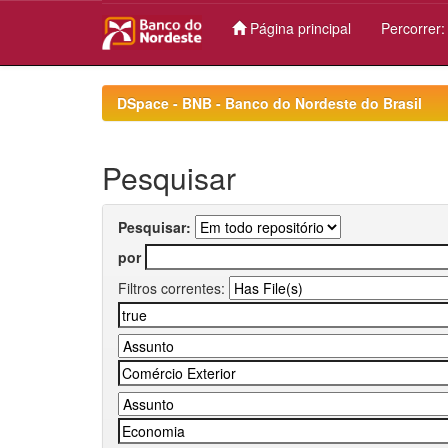
Página principal
Percorrer
Skip
navigation
DSpace - BNB - Banco do Nordeste do Brasil
Pesquisar
Pesquisar:
por
Filtros correntes: