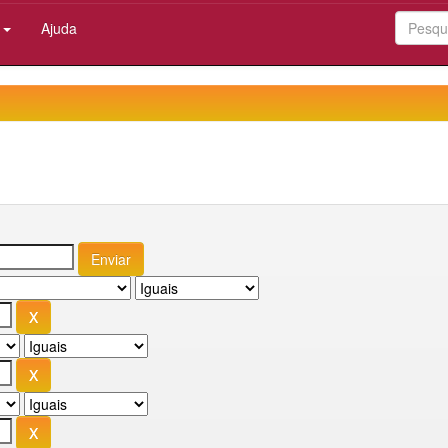
:
Ajuda