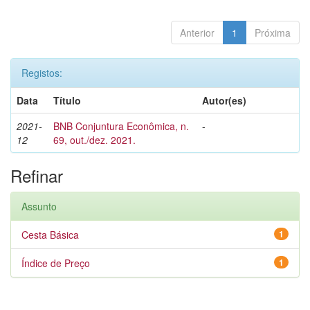
Anterior
1
Próxima
Registos:
Data
Título
Autor(es)
2021-
BNB Conjuntura Econômica, n.
-
12
69, out./dez. 2021.
Refinar
Assunto
Cesta Básica
1
Índice de Preço
1