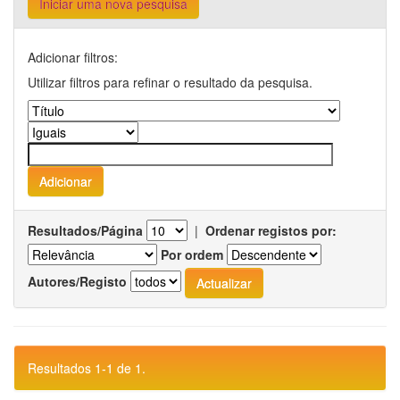
Iniciar uma nova pesquisa
Adicionar filtros:
Utilizar filtros para refinar o resultado da pesquisa.
Resultados/Página
|
Ordenar registos por:
Por ordem
Autores/Registo
Resultados 1-1 de 1.