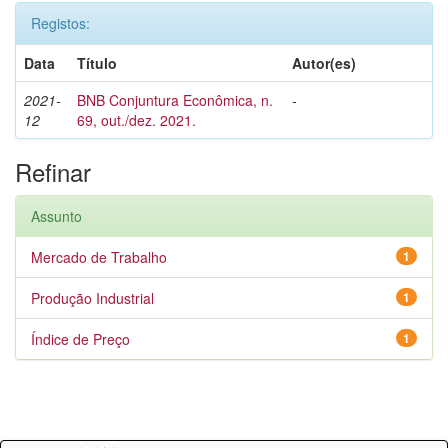
Registos:
Data
Título
Autor(es)
2021-
BNB Conjuntura Econômica, n.
-
12
69, out./dez. 2021.
Refinar
Assunto
Mercado de Trabalho
1
Produção Industrial
1
Índice de Preço
1