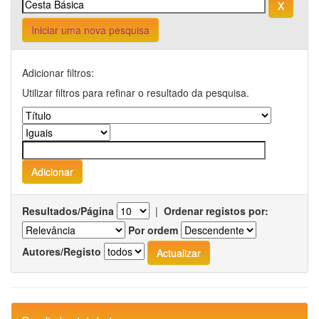
Iniciar uma nova pesquisa
Adicionar filtros:
Utilizar filtros para refinar o resultado da pesquisa.
Resultados/Página
|
Ordenar registos por:
Por ordem
Autores/Registo