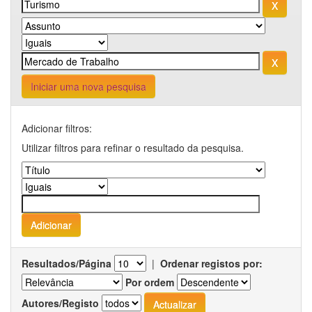
Iniciar uma nova pesquisa
Adicionar filtros:
Utilizar filtros para refinar o resultado da pesquisa.
Resultados/Página
|
Ordenar registos por:
Por ordem
Autores/Registo