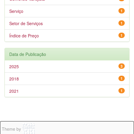
Serviço
1
Setor de Serviços
1
Índice de Preço
1
Data de Publicação
2025
3
2018
1
2021
1
Theme by