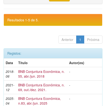
Resultados 1-5 de 5.
Anterior
1
Próxima
Registos:
Data
Título
Autor(es)
2018-
BNB Conjuntura Econômica, n.
-
06
55, abr./jun. 2018
2021-
BNB Conjuntura Econômica, n.
-
12
69, out./dez. 2021.
2025-
BNB Conjuntura Econômica,
-
04
n.83, abr./jun. 2025