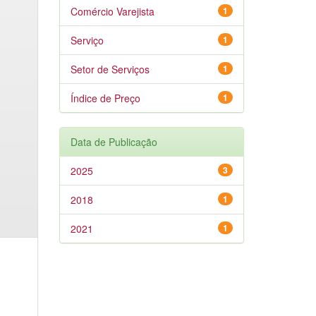
Comércio Varejista
1
Serviço
1
Setor de Serviços
1
Índice de Preço
1
Data de Publicação
2025
3
2018
1
2021
1