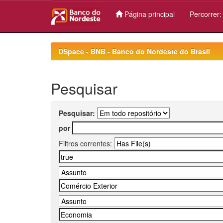
Página principal
Percorrer
Skip
navigation
DSpace - BNB - Banco do Nordeste do Brasil
Pesquisar
Pesquisar:
por
Filtros correntes: