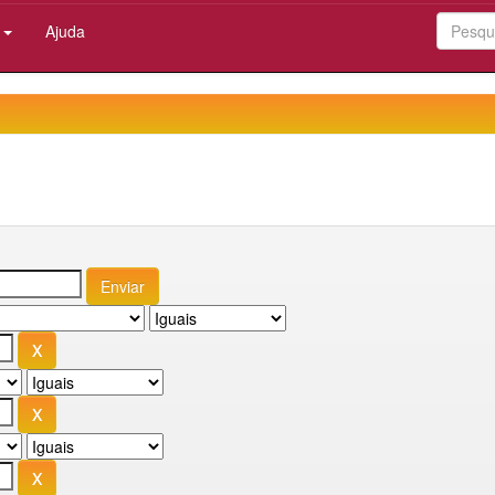
:
Ajuda