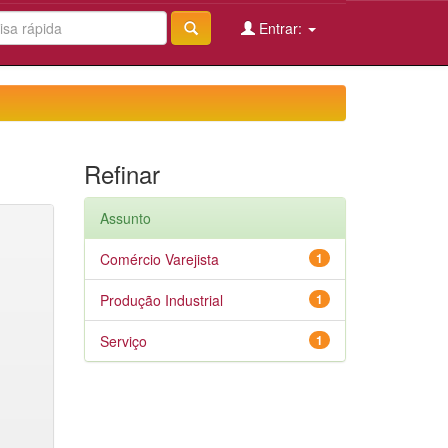
Entrar:
Refinar
Assunto
Comércio Varejista
1
Produção Industrial
1
Serviço
1