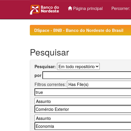
Página principal
Percorrer
Skip
navigation
DSpace - BNB - Banco do Nordeste do Brasil
Pesquisar
Pesquisar:
por
Filtros correntes: