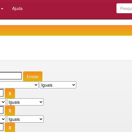
:
Ajuda