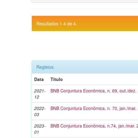
Resultados 1-4 de 4.
Registos:
Data
Título
2021-
BNB Conjuntura Econômica, n. 69, out./dez.
12
2022-
BNB Conjuntura Econômica, n. 70, jan./mar.
03
2023-
BNB Conjuntura Econômica, n.74, jan./mar.
01