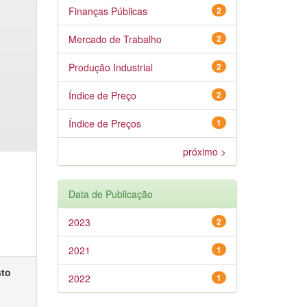
Finanças Públicas
2
Mercado de Trabalho
2
Produção Industrial
2
Índice de Preço
2
Índice de Preços
1
próximo >
Data de Publicação
2023
2
2021
1
sto
2022
1