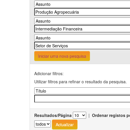
Iniciar uma nova pesquisa
Adicionar filtros:
Utilizar filtros para refinar o resultado da pesquisa.
Resultados/Página
|
Ordenar registos p