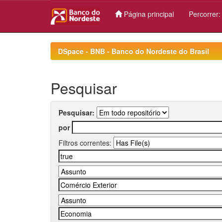
Página principal
Percorrer
Skip
navigation
DSpace - BNB - Banco do Nordeste do Brasil
Pesquisar
Pesquisar:
por
Filtros correntes: