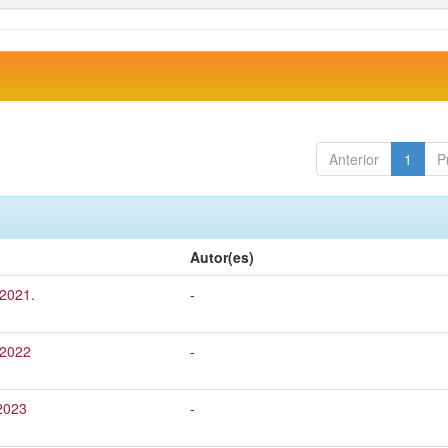
Anterior
1
P
Autor(es)
 2021.
-
 2022
-
 2023
-