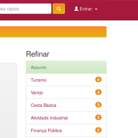
Entrar:
Refinar
Assunto
Turismo
4
Varejo
4
Cesta Básica
3
Atividade Industrial
2
Finança Pública
2