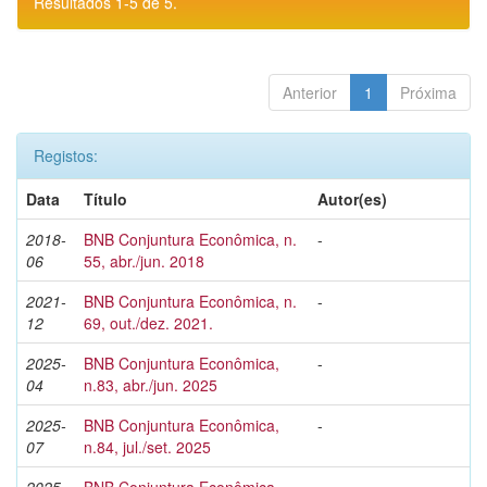
Resultados 1-5 de 5.
Anterior
1
Próxima
Registos:
Data
Título
Autor(es)
2018-
BNB Conjuntura Econômica, n.
-
06
55, abr./jun. 2018
2021-
BNB Conjuntura Econômica, n.
-
12
69, out./dez. 2021.
2025-
BNB Conjuntura Econômica,
-
04
n.83, abr./jun. 2025
2025-
BNB Conjuntura Econômica,
-
07
n.84, jul./set. 2025