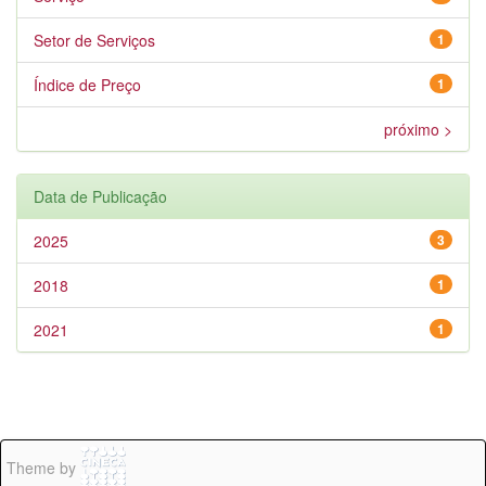
Setor de Serviços
1
Índice de Preço
1
próximo >
Data de Publicação
2025
3
2018
1
2021
1
Theme by