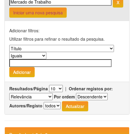
Iniciar uma nova pesquisa
Adicionar filtros:
Utilizar filtros para refinar o resultado da pesquisa.
Resultados/Página
|
Ordenar registos por:
Por ordem
Autores/Registo