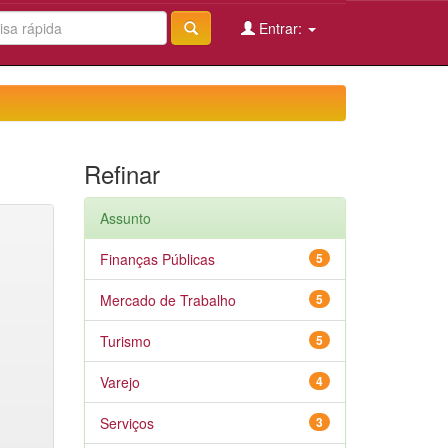
Entrar:
Refinar
Assunto
Finanças Públicas
5
Mercado de Trabalho
5
Turismo
5
Varejo
4
Serviços
3