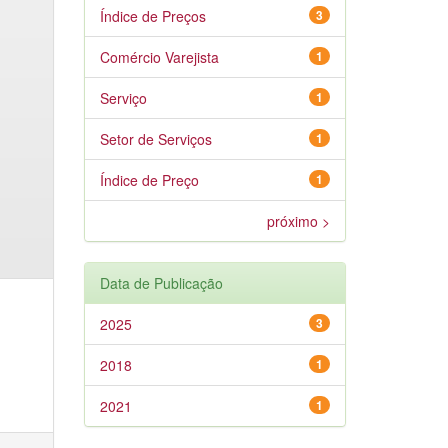
Índice de Preços
3
Comércio Varejista
1
Serviço
1
Setor de Serviços
1
Índice de Preço
1
próximo >
Data de Publicação
2025
3
2018
1
2021
1