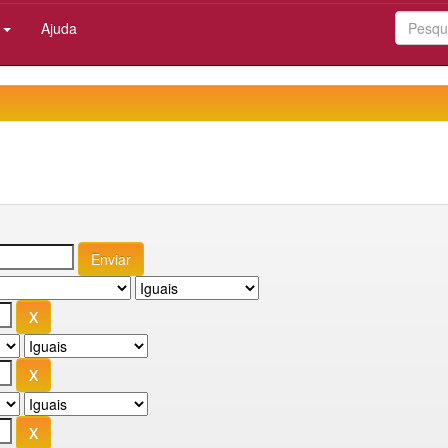
:
Ajuda