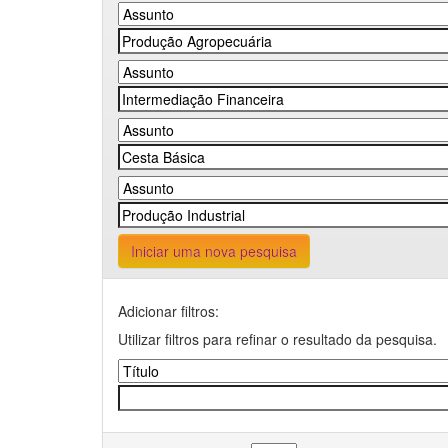
Iniciar uma nova pesquisa
Adicionar filtros:
Utilizar filtros para refinar o resultado da pesquisa.