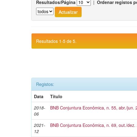
Resultados/Página
|
Ordenar registos p
Resultados 1-5 de 5.
Registos:
Data
Título
2018-
BNB Conjuntura Econômica, n. 55, abr./jun.
06
2021-
BNB Conjuntura Econômica, n. 69, out./dez.
12