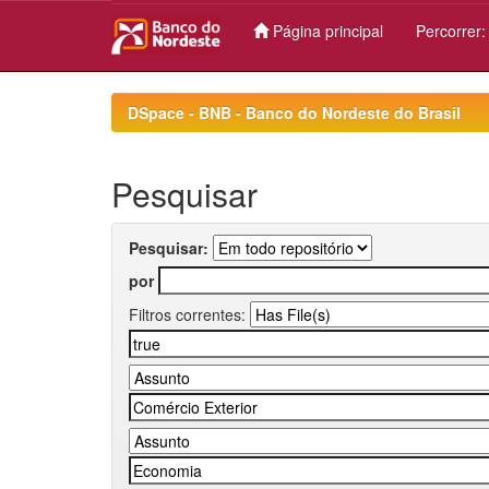
Página principal
Percorrer
Skip
navigation
DSpace - BNB - Banco do Nordeste do Brasil
Pesquisar
Pesquisar:
por
Filtros correntes: