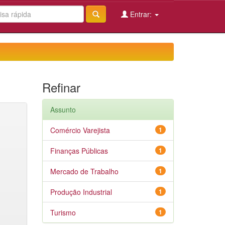
Entrar:
Refinar
Assunto
Comércio Varejista
1
Finanças Públicas
1
Mercado de Trabalho
1
Produção Industrial
1
Turismo
1