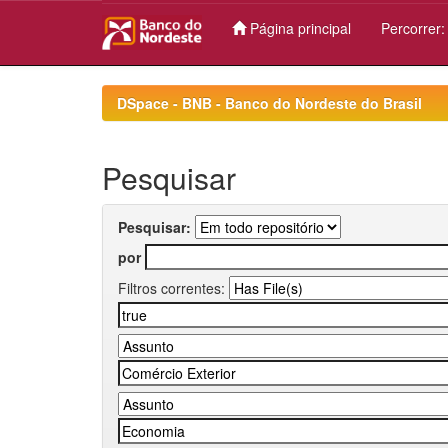
Página principal
Percorrer
Skip
navigation
DSpace - BNB - Banco do Nordeste do Brasil
Pesquisar
Pesquisar:
por
Filtros correntes: