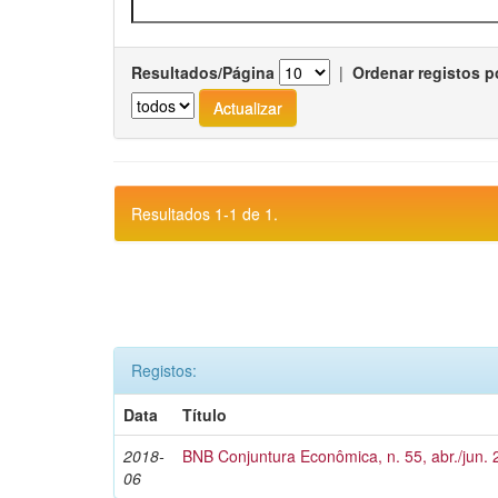
Resultados/Página
|
Ordenar registos p
Resultados 1-1 de 1.
Registos:
Data
Título
2018-
BNB Conjuntura Econômica, n. 55, abr./jun.
06