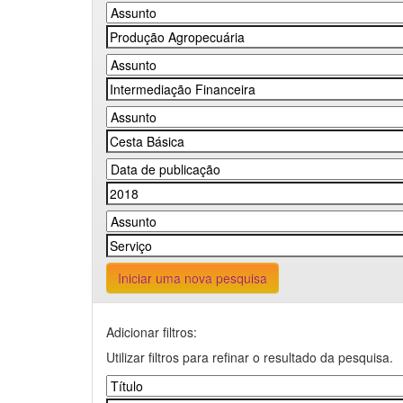
Iniciar uma nova pesquisa
Adicionar filtros:
Utilizar filtros para refinar o resultado da pesquisa.