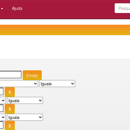
:
Ajuda