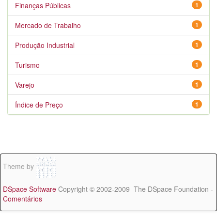
Finanças Públicas
1
Mercado de Trabalho
1
Produção Industrial
1
Turismo
1
Varejo
1
Índice de Preço
1
Theme by
DSpace Software
Copyright © 2002-2009 The DSpace Foundation -
Comentários