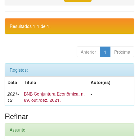
Resultados 1-1 de 1.
Anterior
1
Próxima
Registos:
Data
Título
Autor(es)
2021-
BNB Conjuntura Econômica, n.
-
12
69, out./dez. 2021.
Refinar
Assunto