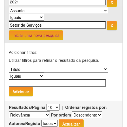
Iniciar uma nova pesquisa
Adicionar filtros:
Utilizar filtros para refinar o resultado da pesquisa.
Resultados/Página
|
Ordenar registos por:
Por ordem
Autores/Registo