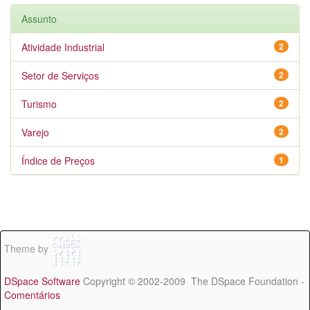
Assunto
Atividade Industrial
2
Setor de Serviços
2
Turismo
2
Varejo
2
Índice de Preços
1
Theme by
DSpace Software
Copyright © 2002-2009 The DSpace Foundation -
Comentários