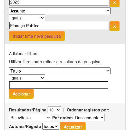
Iniciar uma nova pesquisa
Adicionar filtros:
Utilizar filtros para refinar o resultado da pesquisa.
Resultados/Página
|
Ordenar registos por:
Por ordem
Autores/Registo