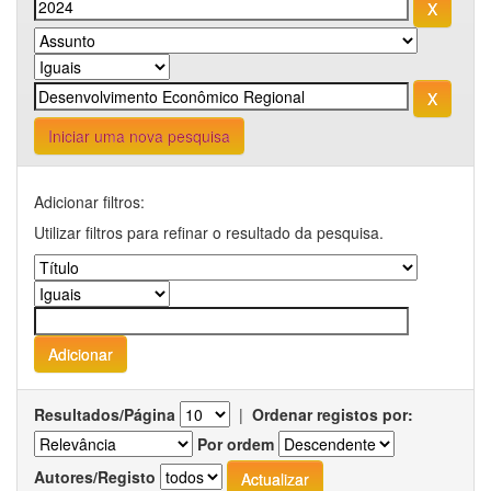
Iniciar uma nova pesquisa
Adicionar filtros:
Utilizar filtros para refinar o resultado da pesquisa.
Resultados/Página
|
Ordenar registos por:
Por ordem
Autores/Registo