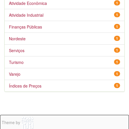
Atividade Econômica
1
Atividade Industrial
1
Finanças Públicas
1
Nordeste
1
Serviços
1
Turismo
1
Varejo
1
Índices de Preços
1
Theme by