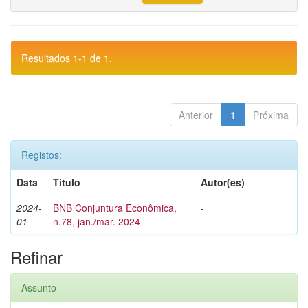
Resultados 1-1 de 1.
Anterior
1
Próxima
Registos:
Data
Título
Autor(es)
2024-
BNB Conjuntura Econômica,
-
01
n.78, jan./mar. 2024
Refinar
Assunto