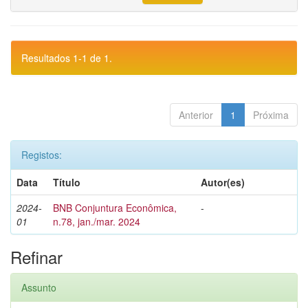
Resultados 1-1 de 1.
Anterior
1
Próxima
Registos:
Data
Título
Autor(es)
2024-
BNB Conjuntura Econômica,
-
01
n.78, jan./mar. 2024
Refinar
Assunto