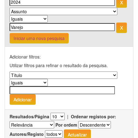
Iniciar uma nova pesquisa
Adicionar filtros:
Utilizar filtros para refinar o resultado da pesquisa.
Resultados/Página
|
Ordenar registos por:
Por ordem
Autores/Registo