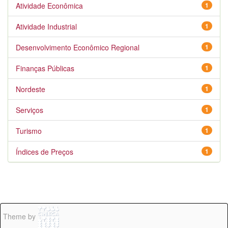
Atividade Econômica
1
Atividade Industrial
1
Desenvolvimento Econômico Regional
1
Finanças Públicas
1
Nordeste
1
Serviços
1
Turismo
1
Índices de Preços
1
Theme by