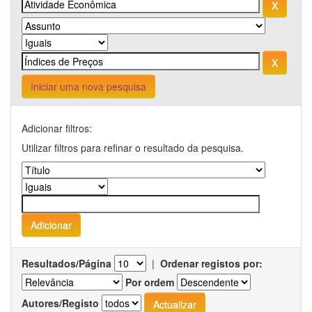
Iniciar uma nova pesquisa
Adicionar filtros:
Utilizar filtros para refinar o resultado da pesquisa.
Resultados/Página
|
Ordenar registos por:
Por ordem
Autores/Registo