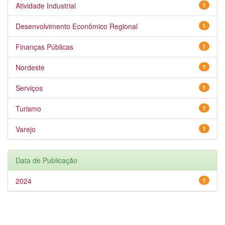
Atividade Industrial
1
Desenvolvimento Econômico Regional
1
Finanças Públicas
1
Nordeste
1
Serviços
1
Turismo
1
Varejo
1
Data de Publicação
2024
1