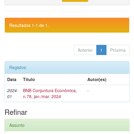
Resultados 1-1 de 1.
Anterior
1
Próxima
Registos:
Data
Título
Autor(es)
2024-
BNB Conjuntura Econômica,
-
01
n.78, jan./mar. 2024
Refinar
Assunto