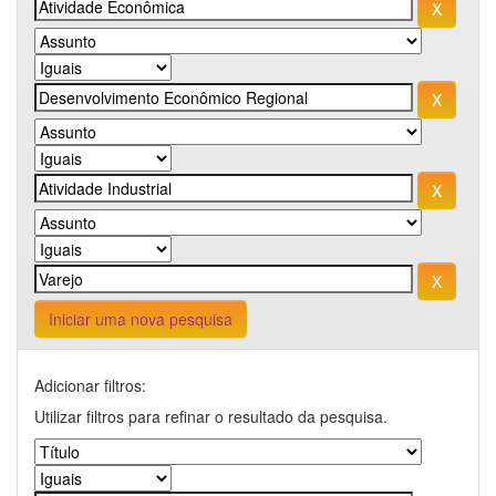
Iniciar uma nova pesquisa
Adicionar filtros:
Utilizar filtros para refinar o resultado da pesquisa.