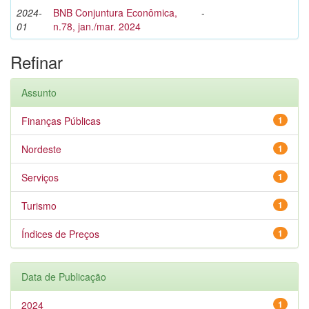
2024-
BNB Conjuntura Econômica,
-
01
n.78, jan./mar. 2024
Refinar
Assunto
Finanças Públicas
1
Nordeste
1
Serviços
1
Turismo
1
Índices de Preços
1
Data de Publicação
2024
1