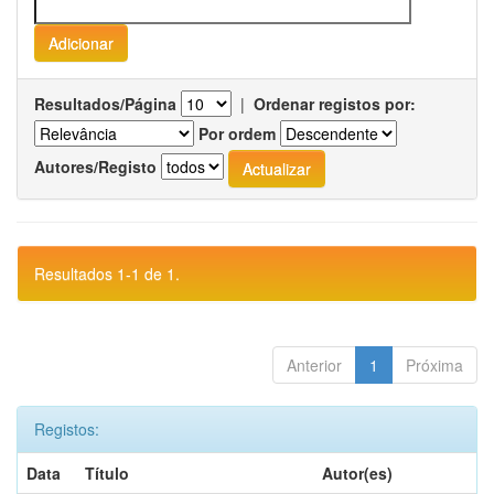
Resultados/Página
|
Ordenar registos por:
Por ordem
Autores/Registo
Resultados 1-1 de 1.
Anterior
1
Próxima
Registos:
Data
Título
Autor(es)