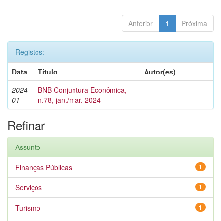
Anterior
1
Próxima
Registos:
Data
Título
Autor(es)
2024-
BNB Conjuntura Econômica,
-
01
n.78, jan./mar. 2024
Refinar
Assunto
Finanças Públicas
1
Serviços
1
Turismo
1