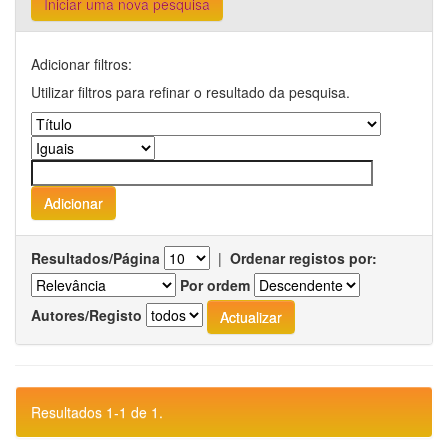
Iniciar uma nova pesquisa
Adicionar filtros:
Utilizar filtros para refinar o resultado da pesquisa.
Resultados/Página
|
Ordenar registos por:
Por ordem
Autores/Registo
Resultados 1-1 de 1.