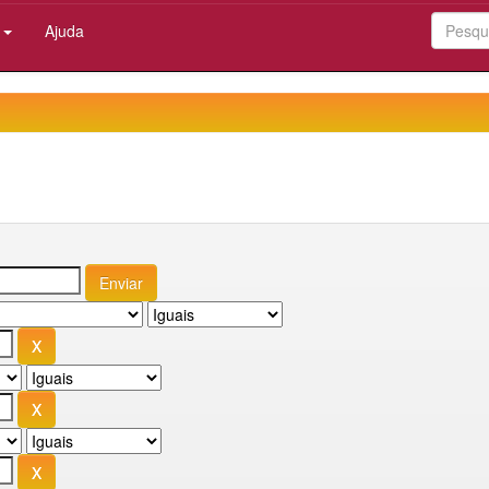
:
Ajuda