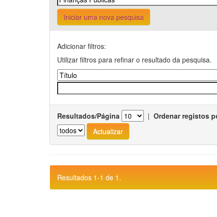
Iniciar uma nova pesquisa
Adicionar filtros:
Utilizar filtros para refinar o resultado da pesquisa.
Resultados/Página
|
Ordenar registos p
Resultados 1-1 de 1.