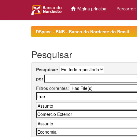
Página principal
Percorrer
Skip
navigation
DSpace - BNB - Banco do Nordeste do Brasil
Pesquisar
Pesquisar:
por
Filtros correntes: