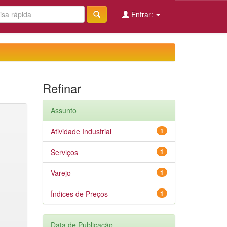
Entrar:
Refinar
Assunto
Atividade Industrial
1
Serviços
1
Varejo
1
Índices de Preços
1
Data de Publicação