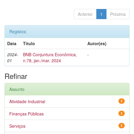
Anterior
1
Próxima
Registos:
Data
Título
Autor(es)
2024-
BNB Conjuntura Econômica,
-
01
n.78, jan./mar. 2024
Refinar
Assunto
Atividade Industrial
1
Finanças Públicas
1
Serviços
1