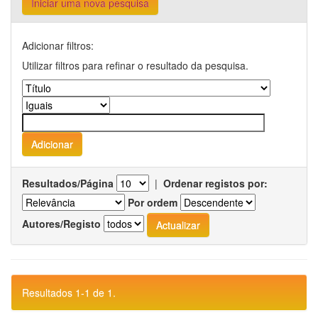
Iniciar uma nova pesquisa
Adicionar filtros:
Utilizar filtros para refinar o resultado da pesquisa.
Resultados/Página
|
Ordenar registos por:
Por ordem
Autores/Registo
Resultados 1-1 de 1.