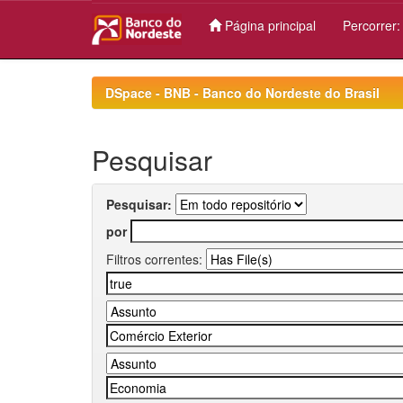
Página principal
Percorrer
Skip
navigation
DSpace - BNB - Banco do Nordeste do Brasil
Pesquisar
Pesquisar:
por
Filtros correntes: