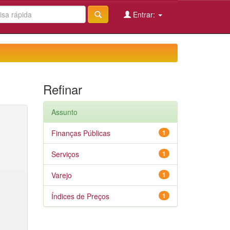
Entrar:
Refinar
Assunto
Finanças Públicas
1
Serviços
1
Varejo
1
Índices de Preços
1