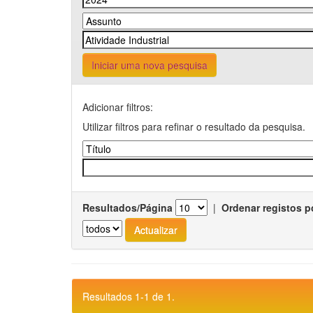
Iniciar uma nova pesquisa
Adicionar filtros:
Utilizar filtros para refinar o resultado da pesquisa.
Resultados/Página
|
Ordenar registos p
Resultados 1-1 de 1.