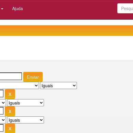
:
Ajuda