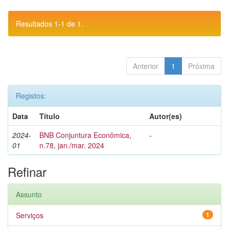
Resultados 1-1 de 1.
Anterior
1
Próxima
Registos:
Data
Título
Autor(es)
2024-
BNB Conjuntura Econômica,
-
01
n.78, jan./mar. 2024
Refinar
Assunto
Serviços
1