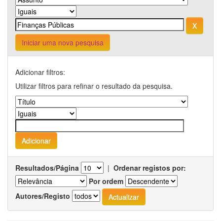
Iniciar uma nova pesquisa
Adicionar filtros:
Utilizar filtros para refinar o resultado da pesquisa.
Resultados/Página
|
Ordenar registos por:
Por ordem
Autores/Registo