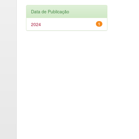
Data de Publicação
2024
1