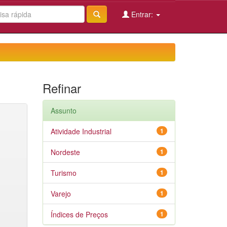
Entrar:
Refinar
Assunto
Atividade Industrial
1
Nordeste
1
Turismo
1
Varejo
1
Índices de Preços
1