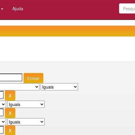
:
Ajuda