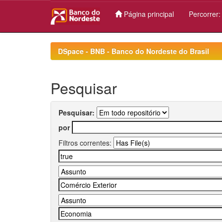
Página principal
Percorrer
Skip
navigation
DSpace - BNB - Banco do Nordeste do Brasil
Pesquisar
Pesquisar:
por
Filtros correntes: