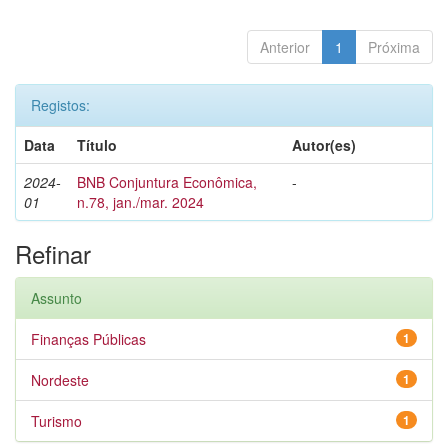
Anterior
1
Próxima
Registos:
Data
Título
Autor(es)
2024-
BNB Conjuntura Econômica,
-
01
n.78, jan./mar. 2024
Refinar
Assunto
Finanças Públicas
1
Nordeste
1
Turismo
1