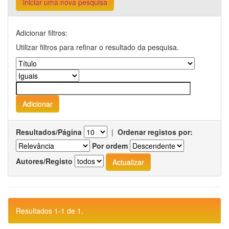
Iniciar uma nova pesquisa
Adicionar filtros:
Utilizar filtros para refinar o resultado da pesquisa.
Resultados/Página
|
Ordenar registos por:
Por ordem
Autores/Registo
Resultados 1-1 de 1.