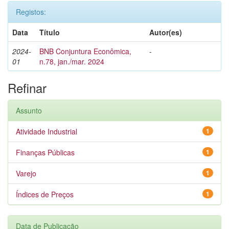
Registos:
Data
Título
Autor(es)
2024-
BNB Conjuntura Econômica,
-
01
n.78, jan./mar. 2024
Refinar
Assunto
Atividade Industrial
1
Finanças Públicas
1
Varejo
1
Índices de Preços
1
Data de Publicação