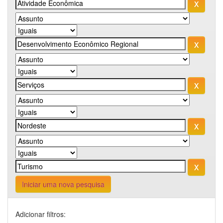
Iniciar uma nova pesquisa
Adicionar filtros: