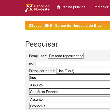
Página principal
Percorrer
Skip
navigation
DSpace - BNB - Banco do Nordeste do Brasil
Pesquisar
Pesquisar:
por
Filtros correntes: