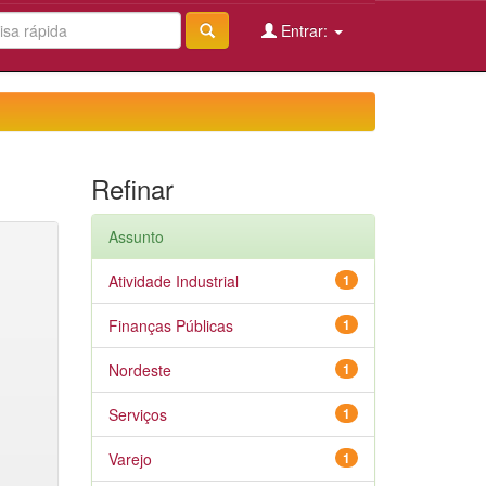
Entrar:
Refinar
Assunto
Atividade Industrial
1
Finanças Públicas
1
Nordeste
1
Serviços
1
Varejo
1