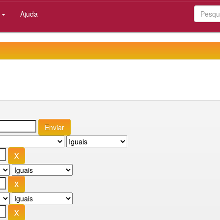
:
Ajuda