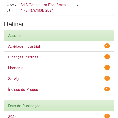
2024-
BNB Conjuntura Econômica,
-
01
n.78, jan./mar. 2024
Refinar
Assunto
Atividade Industrial
1
Finanças Públicas
1
Nordeste
1
Serviços
1
Índices de Preços
1
Data de Publicação
2024
1