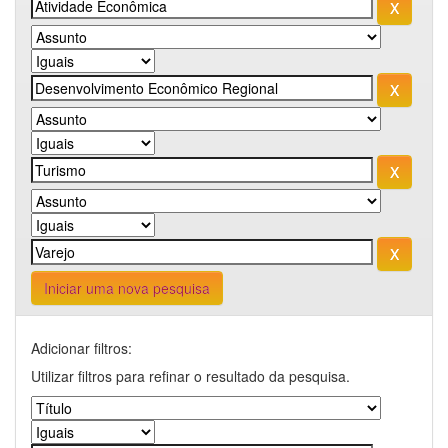
Iniciar uma nova pesquisa
Adicionar filtros:
Utilizar filtros para refinar o resultado da pesquisa.