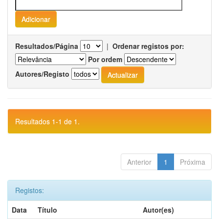
Resultados/Página
|
Ordenar registos por:
Por ordem
Autores/Registo
Resultados 1-1 de 1.
Anterior
1
Próxima
Registos:
Data
Título
Autor(es)