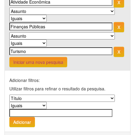
Iniciar uma nova pesquisa
Adicionar filtros:
Utilizar filtros para refinar o resultado da pesquisa.