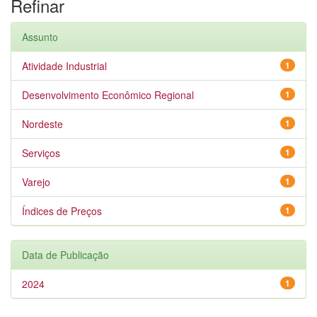
Refinar
Assunto
Atividade Industrial
1
Desenvolvimento Econômico Regional
1
Nordeste
1
Serviços
1
Varejo
1
Índices de Preços
1
Data de Publicação
2024
1