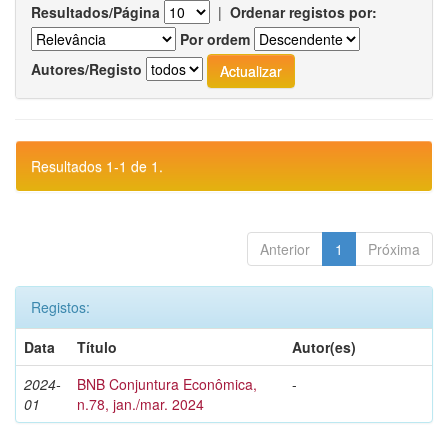
Resultados/Página
|
Ordenar registos por:
Por ordem
Autores/Registo
Resultados 1-1 de 1.
Anterior
1
Próxima
Registos:
Data
Título
Autor(es)
2024-
BNB Conjuntura Econômica,
-
01
n.78, jan./mar. 2024