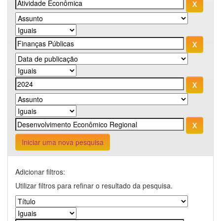
Iniciar uma nova pesquisa
Adicionar filtros:
Utilizar filtros para refinar o resultado da pesquisa.