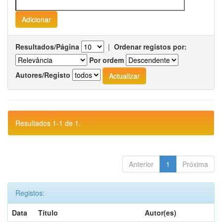
Resultados/Página
|
Ordenar registos por:
Por ordem
Autores/Registo
Resultados 1-1 de 1.
Anterior
1
Próxima
Registos:
Data
Título
Autor(es)