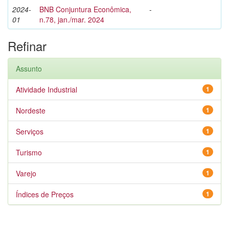
2024-
BNB Conjuntura Econômica,
-
01
n.78, jan./mar. 2024
Refinar
Assunto
Atividade Industrial
1
Nordeste
1
Serviços
1
Turismo
1
Varejo
1
Índices de Preços
1