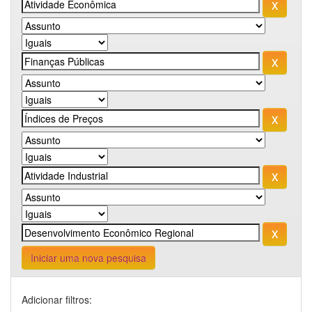
Iniciar uma nova pesquisa
Adicionar filtros: