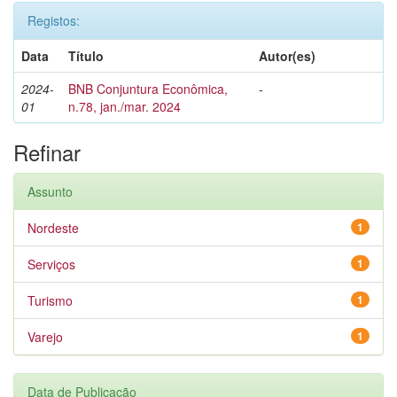
Registos:
Data
Título
Autor(es)
2024-
BNB Conjuntura Econômica,
-
01
n.78, jan./mar. 2024
Refinar
Assunto
Nordeste
1
Serviços
1
Turismo
1
Varejo
1
Data de Publicação