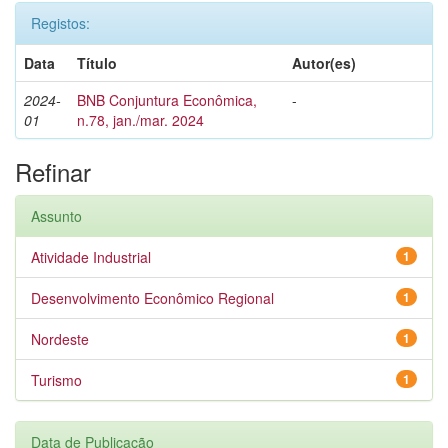
Registos:
Data
Título
Autor(es)
2024-
BNB Conjuntura Econômica,
-
01
n.78, jan./mar. 2024
Refinar
Assunto
Atividade Industrial
1
Desenvolvimento Econômico Regional
1
Nordeste
1
Turismo
1
Data de Publicação