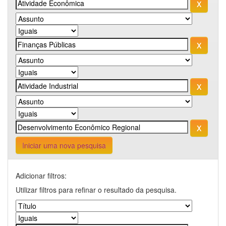
Iniciar uma nova pesquisa
Adicionar filtros:
Utilizar filtros para refinar o resultado da pesquisa.