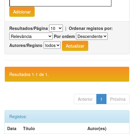
Resultados/Página
|
Ordenar registos por:
Por ordem
Autores/Registo
Resultados 1-1 de 1.
Anterior
1
Próxima
Registos:
Data
Título
Autor(es)