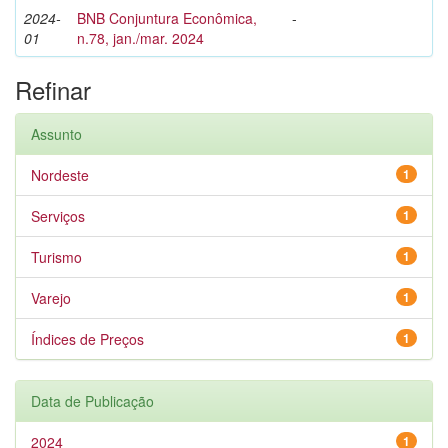
2024-
BNB Conjuntura Econômica,
-
01
n.78, jan./mar. 2024
Refinar
Assunto
Nordeste
1
Serviços
1
Turismo
1
Varejo
1
Índices de Preços
1
Data de Publicação
2024
1