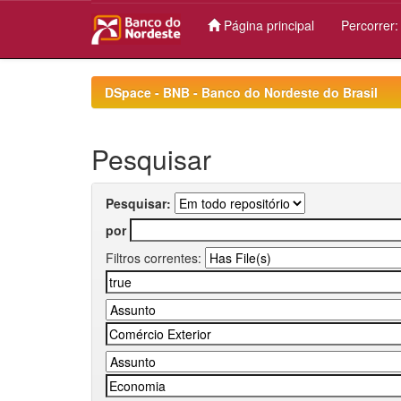
Página principal
Percorrer
Skip
navigation
DSpace - BNB - Banco do Nordeste do Brasil
Pesquisar
Pesquisar:
por
Filtros correntes: