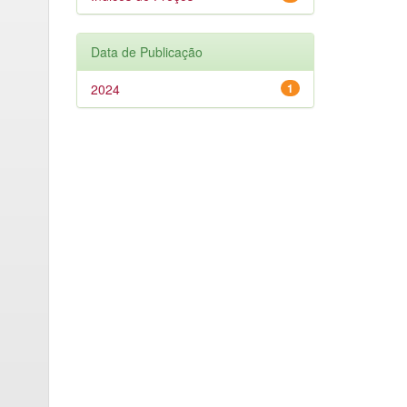
Data de Publicação
2024
1