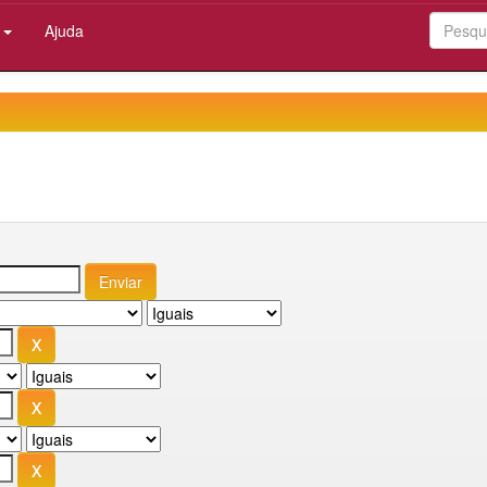
:
Ajuda