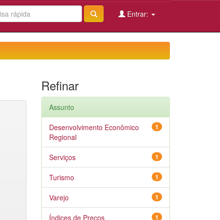
Entrar:
Refinar
Assunto
Desenvolvimento Econômico
1
Regional
Serviços
1
Turismo
1
Varejo
1
Índices de Preços
1