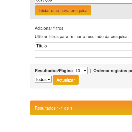
Iniciar uma nova pesquisa
Adicionar filtros:
Utilizar filtros para refinar o resultado da pesquisa.
Resultados/Página
|
Ordenar registos p
Resultados 1-1 de 1.