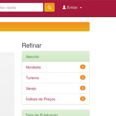
Entrar:
Refinar
Assunto
Nordeste
1
Turismo
1
Varejo
1
Índices de Preços
1
Data de Publicação