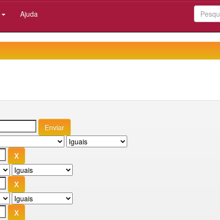
:
Ajuda