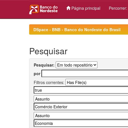
Página principal
Percorrer
Skip
navigation
DSpace - BNB - Banco do Nordeste do Brasil
Pesquisar
Pesquisar:
por
Filtros correntes: