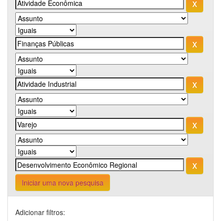
Iniciar uma nova pesquisa
Adicionar filtros: