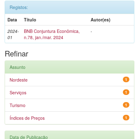
Registos:
Data
Título
Autor(es)
2024-
BNB Conjuntura Econômica,
-
01
n.78, jan./mar. 2024
Refinar
Assunto
Nordeste
1
Serviços
1
Turismo
1
Índices de Preços
1
Data de Publicação