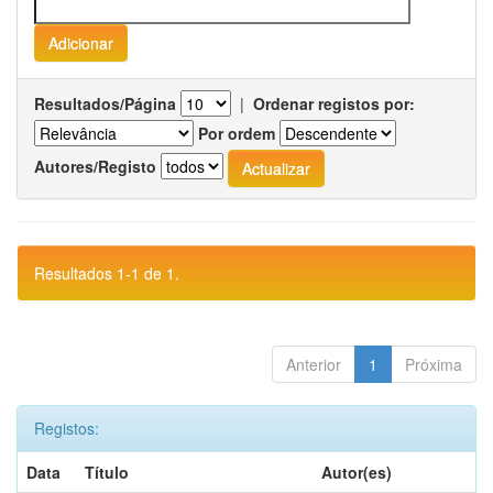
Resultados/Página
|
Ordenar registos por:
Por ordem
Autores/Registo
Resultados 1-1 de 1.
Anterior
1
Próxima
Registos:
Data
Título
Autor(es)