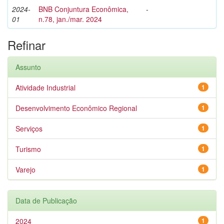
2024-
BNB Conjuntura Econômica,
-
01
n.78, jan./mar. 2024
Refinar
Assunto
Atividade Industrial
1
Desenvolvimento Econômico Regional
1
Serviços
1
Turismo
1
Varejo
1
Data de Publicação
2024
1