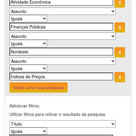
Iniciar uma nova pesquisa
Adicionar filtros:
Utilizar filtros para refinar o resultado da pesquisa.