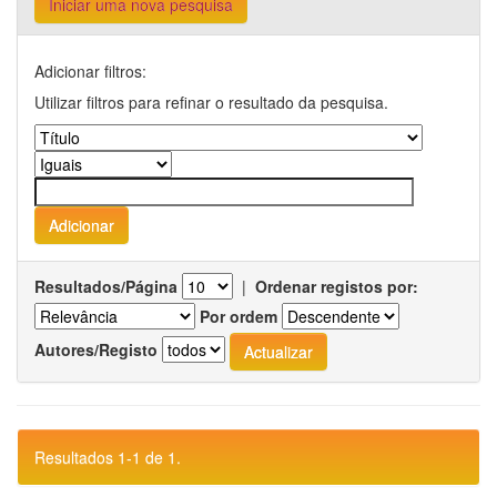
Iniciar uma nova pesquisa
Adicionar filtros:
Utilizar filtros para refinar o resultado da pesquisa.
Resultados/Página
|
Ordenar registos por:
Por ordem
Autores/Registo
Resultados 1-1 de 1.