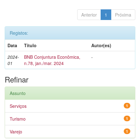
Anterior
1
Próxima
Registos:
Data
Título
Autor(es)
2024-
BNB Conjuntura Econômica,
-
01
n.78, jan./mar. 2024
Refinar
Assunto
Serviços
1
Turismo
1
Varejo
1