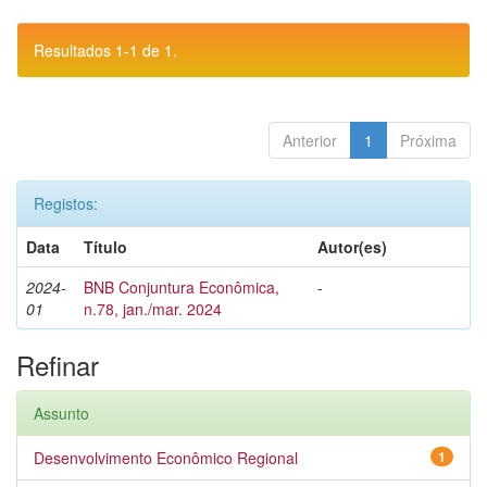
Resultados 1-1 de 1.
Anterior
1
Próxima
Registos:
Data
Título
Autor(es)
2024-
BNB Conjuntura Econômica,
-
01
n.78, jan./mar. 2024
Refinar
Assunto
Desenvolvimento Econômico Regional
1