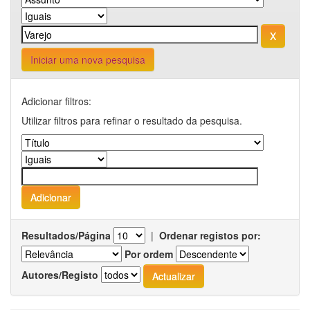
Iniciar uma nova pesquisa
Adicionar filtros:
Utilizar filtros para refinar o resultado da pesquisa.
Resultados/Página
|
Ordenar registos por:
Por ordem
Autores/Registo