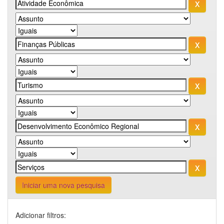
Iniciar uma nova pesquisa
Adicionar filtros: