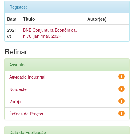
Registos:
Data
Título
Autor(es)
2024-
BNB Conjuntura Econômica,
-
01
n.78, jan./mar. 2024
Refinar
Assunto
Atividade Industrial
1
Nordeste
1
Varejo
1
Índices de Preços
1
Data de Publicação