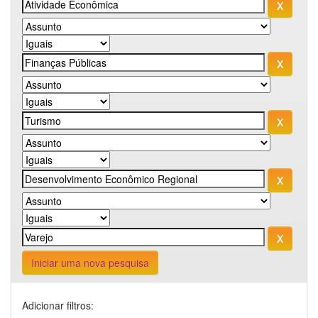
Iniciar uma nova pesquisa
Adicionar filtros: