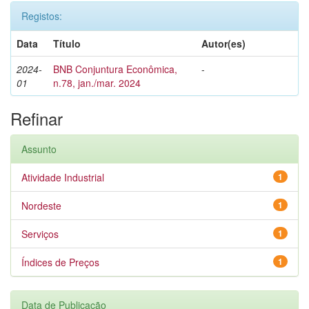
Registos:
Data
Título
Autor(es)
2024-
BNB Conjuntura Econômica,
-
01
n.78, jan./mar. 2024
Refinar
Assunto
Atividade Industrial
1
Nordeste
1
Serviços
1
Índices de Preços
1
Data de Publicação