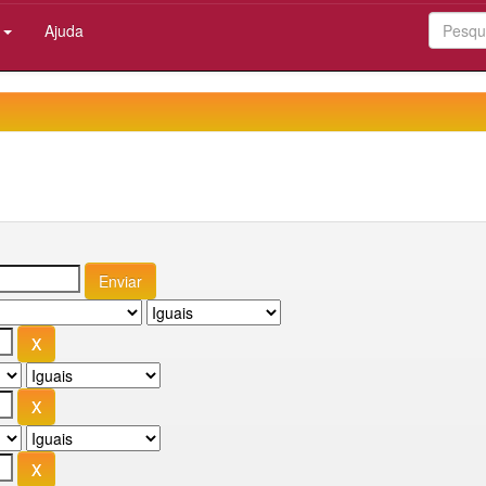
:
Ajuda