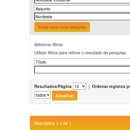
Iniciar uma nova pesquisa
Adicionar filtros:
Utilizar filtros para refinar o resultado da pesquisa.
Resultados/Página
|
Ordenar registos p
Resultados 1-1 de 1.