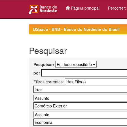
Página principal
Percorrer
Skip
navigation
DSpace - BNB - Banco do Nordeste do Brasil
Pesquisar
Pesquisar:
por
Filtros correntes: