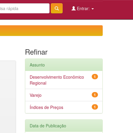
Entrar:
Refinar
Assunto
Desenvolvimento Econômico
1
Regional
Varejo
1
Índices de Preços
1
Data de Publicação