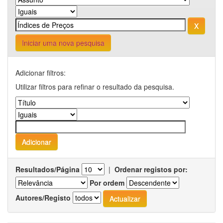
Iniciar uma nova pesquisa
Adicionar filtros:
Utilizar filtros para refinar o resultado da pesquisa.
Resultados/Página
|
Ordenar registos por:
Por ordem
Autores/Registo