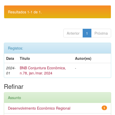
Resultados 1-1 de 1.
Anterior
1
Próxima
Registos:
Data
Título
Autor(es)
2024-
BNB Conjuntura Econômica,
-
01
n.78, jan./mar. 2024
Refinar
Assunto
Desenvolvimento Econômico Regional
1