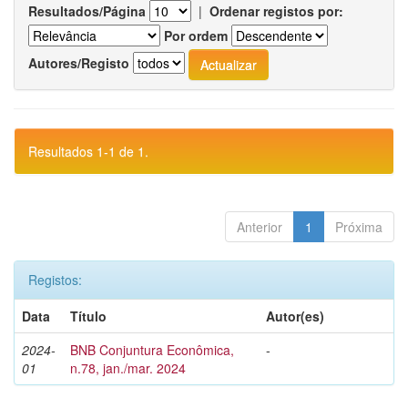
Resultados/Página
|
Ordenar registos por:
Por ordem
Autores/Registo
Resultados 1-1 de 1.
Anterior
1
Próxima
Registos:
Data
Título
Autor(es)
2024-
BNB Conjuntura Econômica,
-
01
n.78, jan./mar. 2024