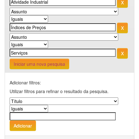
Iniciar uma nova pesquisa
Adicionar filtros:
Utilizar filtros para refinar o resultado da pesquisa.