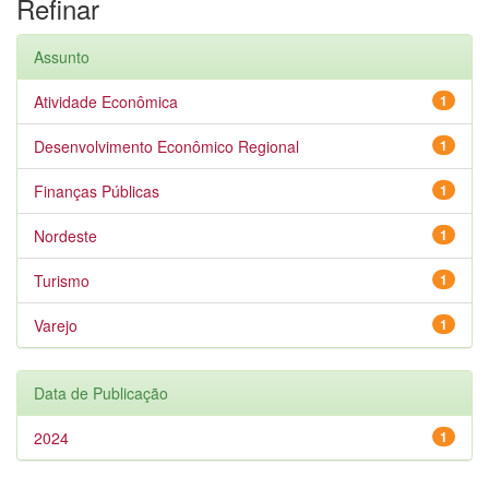
Refinar
Assunto
Atividade Econômica
1
Desenvolvimento Econômico Regional
1
Finanças Públicas
1
Nordeste
1
Turismo
1
Varejo
1
Data de Publicação
2024
1