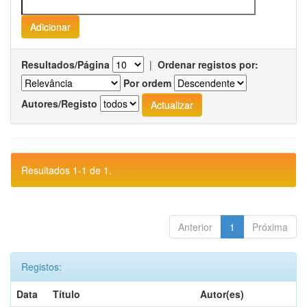
Resultados/Página
|
Ordenar registos por:
Por ordem
Autores/Registo
Resultados 1-1 de 1.
Anterior
1
Próxima
Registos:
Data
Título
Autor(es)