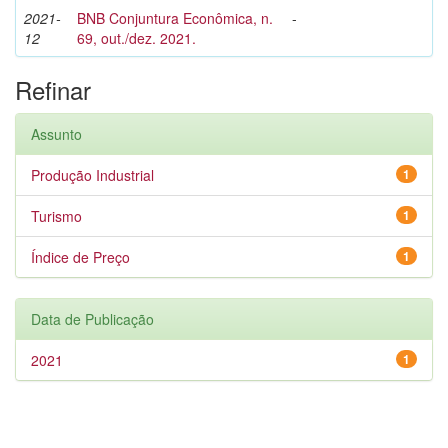
2021-
BNB Conjuntura Econômica, n.
-
12
69, out./dez. 2021.
Refinar
Assunto
Produção Industrial
1
Turismo
1
Índice de Preço
1
Data de Publicação
2021
1