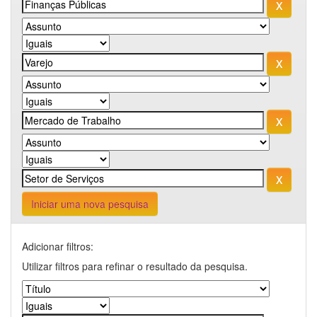
Iniciar uma nova pesquisa
Adicionar filtros:
Utilizar filtros para refinar o resultado da pesquisa.