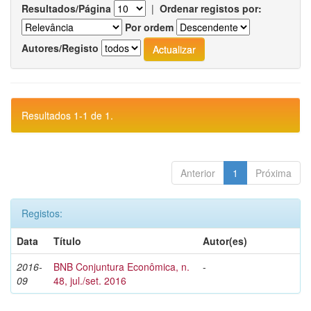
Resultados/Página
|
Ordenar registos por:
Por ordem
Autores/Registo
Resultados 1-1 de 1.
Anterior
1
Próxima
Registos:
Data
Título
Autor(es)
2016-
BNB Conjuntura Econômica, n.
-
09
48, jul./set. 2016