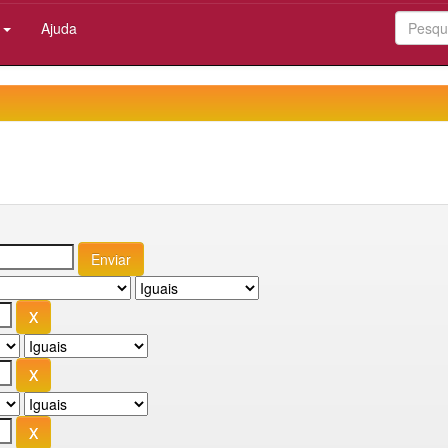
:
Ajuda