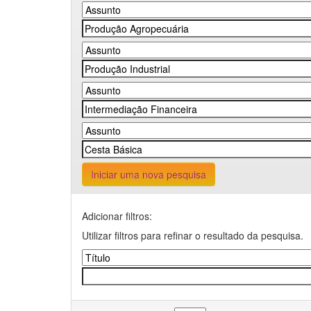
Iniciar uma nova pesquisa
Adicionar filtros:
Utilizar filtros para refinar o resultado da pesquisa.