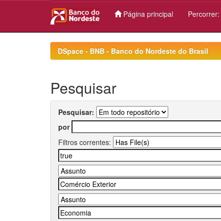
Página principal
Percorrer
Skip
navigation
DSpace - BNB - Banco do Nordeste do Brasil
Pesquisar
Pesquisar:
por
Filtros correntes: