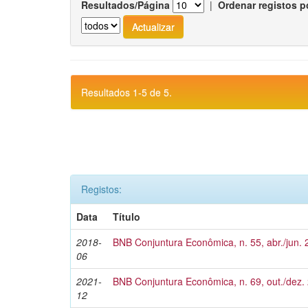
Resultados/Página
|
Ordenar registos p
Resultados 1-5 de 5.
Registos:
Data
Título
2018-
BNB Conjuntura Econômica, n. 55, abr./jun.
06
2021-
BNB Conjuntura Econômica, n. 69, out./dez.
12