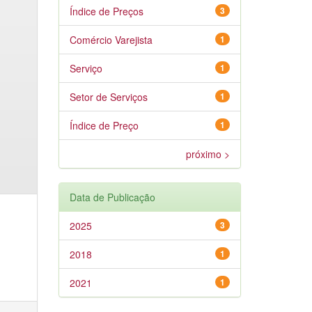
Índice de Preços
3
Comércio Varejista
1
Serviço
1
Setor de Serviços
1
Índice de Preço
1
próximo >
Data de Publicação
2025
3
2018
1
2021
1