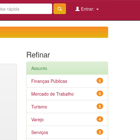
Entrar:
Refinar
Assunto
Finanças Públicas
5
Mercado de Trabalho
5
Turismo
5
Varejo
4
Serviços
3